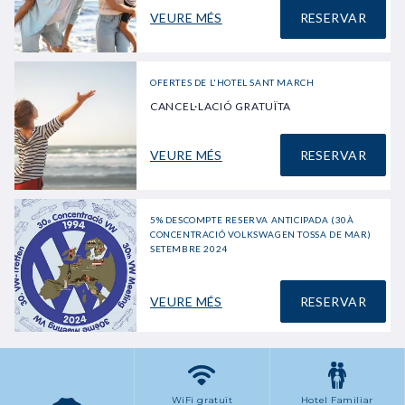
VEURE MÉS
RESERVAR
OFERTES DE L'HOTEL SANT MARCH
CANCEL·LACIÓ GRATUÏTA
VEURE MÉS
RESERVAR
5% DESCOMPTE RESERVA ANTICIPADA (30À
CONCENTRACIÓ VOLKSWAGEN TOSSA DE MAR)
SETEMBRE 2024
VEURE MÉS
RESERVAR
WiFi gratuït
Hotel Familiar