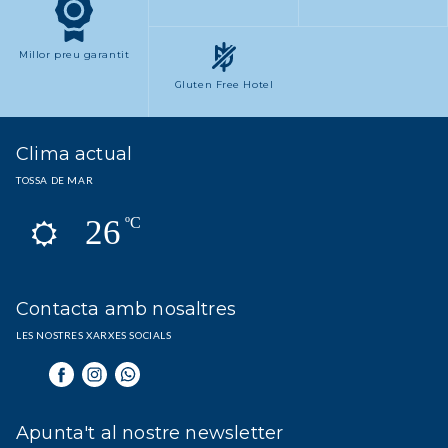
Millor preu garantit
Gluten Free Hotel
Clima actual
TOSSA DE MAR
26
ºC
Contacta amb nosaltres
LES NOSTRES XARXES SOCIALS
Apunta't al nostre newsletter