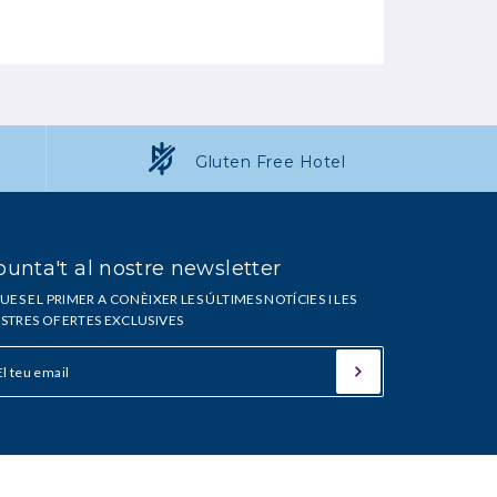
Gluten Free Hotel
unta't al nostre newsletter
UES EL PRIMER A CONÈIXER LES ÚLTIMES NOTÍCIES I LES
STRES OFERTES EXCLUSIVES