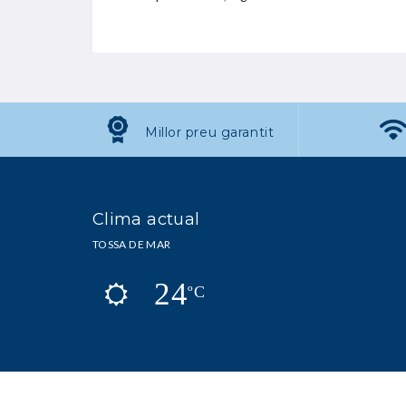
Millor preu garantit
Clima actual
TOSSA DE MAR
24
ºC