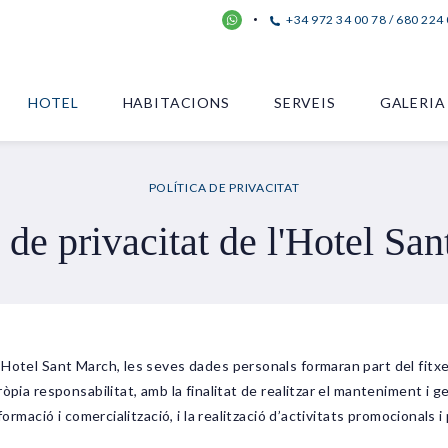
+34 972 34 00 78 / 680 224
HOTEL
HABITACIONS
SERVEIS
GALERIA
POLÍTICA DE PRIVACITAT
a de privacitat de l'Hotel Sa
 Hotel Sant March, les seves dades personals formaran part del fitx
pia responsabilitat, amb la finalitat de realitzar el manteniment i ge
ormació i comercialització, i la realització d’activitats promocionals 