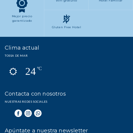
Wifi gratuito
Hotel Familiar
Mejor precio
garantizado
Gluten Free Hotel
Clima actual
TOSSA DE MAR
24
ºC
Contacta con nosotros
NUESTRAS REDES SOCIALES
Apúntate a nuestra newsletter