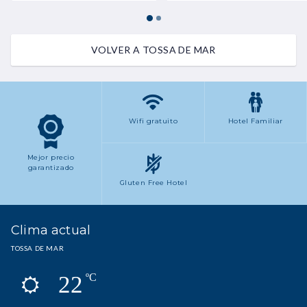
VOLVER A TOSSA DE MAR
Wifi gratuito
Hotel Familiar
Mejor precio
garantizado
Gluten Free Hotel
Clima actual
TOSSA DE MAR
22
ºC