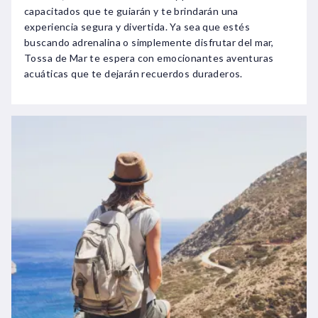
capacitados que te guiarán y te brindarán una
experiencia segura y divertida. Ya sea que estés
buscando adrenalina o simplemente disfrutar del mar,
Tossa de Mar te espera con emocionantes aventuras
acuáticas que te dejarán recuerdos duraderos.